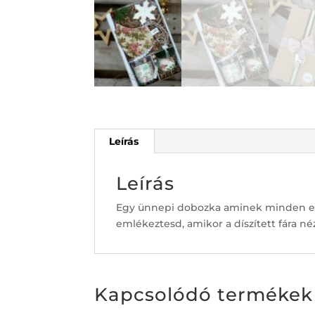
Leírás
Leírás
Egy ünnepi dobozka aminek minden ele
emlékeztesd, amikor a díszített fára néz
Kapcsolódó termékek