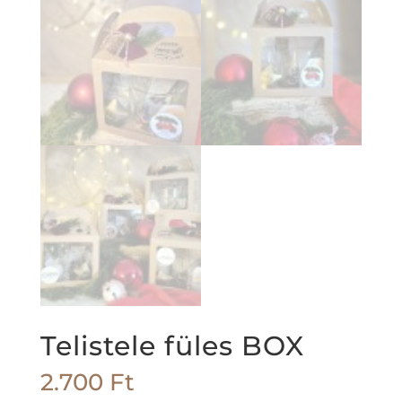
Telistele füles BOX
2.700
Ft